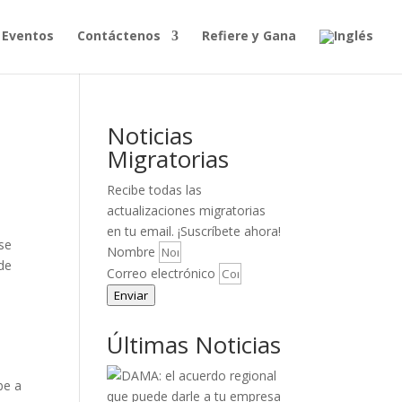
Eventos
Contáctenos
Refiere y Gana
Noticias
Migratorias
Recibe todas las
actualizaciones migratorias
en tu email. ¡Suscríbete ahora!
Ese
Nombre
 de
Correo electrónico
Enviar
Últimas Noticias
be a