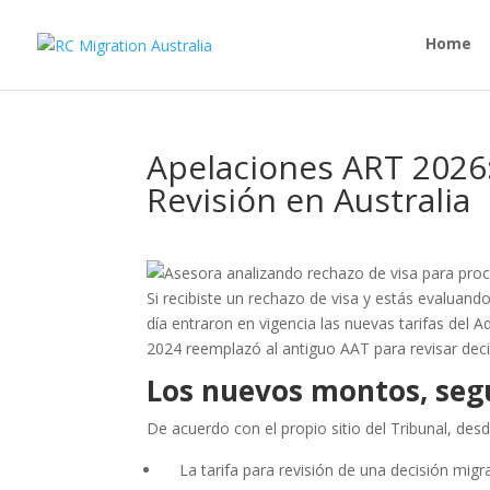
Home
Apelaciones ART 2026:
Revisión en Australia
Si recibiste un rechazo de visa y estás evaluand
día entraron en vigencia las nuevas tarifas del 
2024 reemplazó al antiguo AAT para revisar deci
Los nuevos montos, segú
De acuerdo con el propio sitio del Tribunal, desd
La tarifa para revisión de una decisión mig