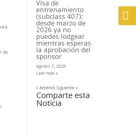
Visa de
entrenamiento

(subclass 407):
desde marzo de
está
2026 ya no
puedes lodgear
mientras esperas
la aprobación del
r de
sponsor
agosto 7, 2026
Leer más »
« Anterior
Siguiente »
Comparte esta
Noticia
n