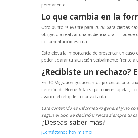
permanente.
Lo que cambia en la for
Otro punto relevante para 2026: para ciertas cat
obligado a realizar una audiencia oral — puede d
documentación escrita.
Esto eleva la importancia de presentar un cas
poder aclarar tu situación verbalmente frente a 
¿Recibiste un rechazo? E
En RC Migration gestionamos procesos ante tribun
decisión de Home Affairs que quieres apelar, c
avance el reloj de la nueva tarifa.
Este contenido es informativo general y no con
según el tipo de decisión: revisa siempre tu c
¿Deseas saber más?
¡Contáctanos hoy mismo!