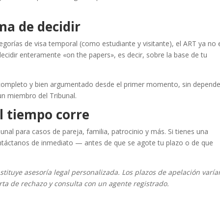
ma de decidir
egorías de visa temporal (como estudiante y visitante), el ART ya no 
ecidir enteramente «on the papers», es decir, sobre la base de tu
o completo y bien argumentado desde el primer momento, sin depende
un miembro del Tribunal.
l tiempo corre
al para casos de pareja, familia, patrocinio y más. Si tienes una
ontáctanos de inmediato — antes de que se agote tu plazo o de que
stituye asesoría legal personalizada. Los plazos de apelación varía
arta de rechazo y consulta con un agente registrado.