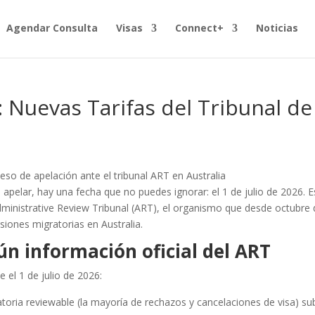
Agendar Consulta
Visas
Connect+
Noticias
 Nuevas Tarifas del Tribunal de
o apelar, hay una fecha que no puedes ignorar: el 1 de julio de 2026. 
Administrative Review Tribunal (ART), el organismo que desde octubre
siones migratorias en Australia.
n información oficial del ART
e el 1 de julio de 2026:
ratoria reviewable (la mayoría de rechazos y cancelaciones de visa) su