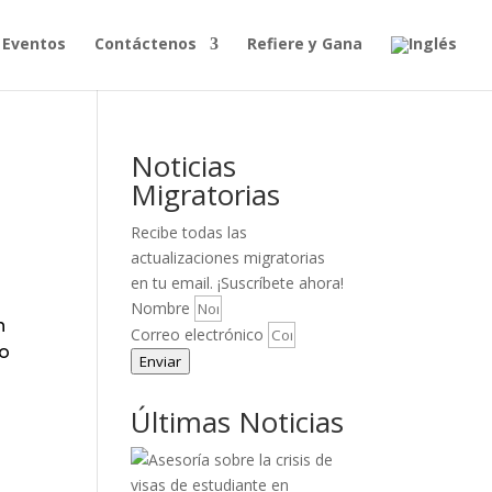
Eventos
Contáctenos
Refiere y Gana
Noticias
Migratorias
Recibe todas las
actualizaciones migratorias
en tu email. ¡Suscríbete ahora!
Nombre
n
Correo electrónico
mo
Enviar
Últimas Noticias