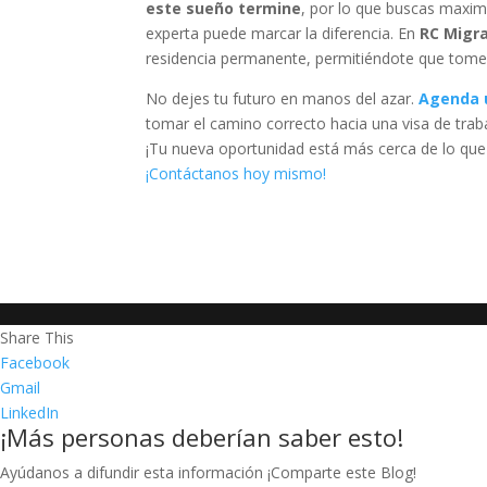
este sueño termine
, por lo que buscas maxim
experta puede marcar la diferencia. En
RC Migr
residencia permanente, permitiéndote que tomes 
No dejes tu futuro en manos del azar.
Agenda u
tomar el camino correcto hacia una visa de trab
¡Tu nueva oportunidad está más cerca de lo que
¡Contáctanos hoy mismo!
Share This
Facebook
Gmail
LinkedIn
¡Más personas deberían saber esto!
Ayúdanos a difundir esta información ¡Comparte este Blog!