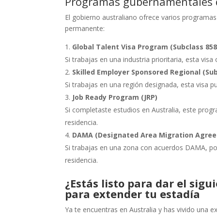
Programas gubernamentales 
El gobierno australiano ofrece varios programas 
permanente:
Global Talent Visa Program (Subclass 858
Si trabajas en una industria prioritaria, esta vi
Skilled Employer Sponsored Regional (Sub
Si trabajas en una región designada, esta visa p
Job Ready Program (JRP)
Si completaste estudios en Australia, este pro
residencia.
DAMA (Designated Area Migration Agre
Si trabajas en una zona con acuerdos DAMA, podr
residencia.
¿Estás listo para dar el sig
para extender tu estadía
Ya te encuentras en Australia y has vivido una e