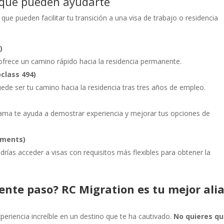
que pueden ayudarte
que pueden facilitar tu transición a una visa de trabajo o residencia
)
sa ofrece un camino rápido hacia la residencia permanente.
class 494)
uede ser tu camino hacia la residencia tras tres años de empleo.
grama te ayuda a demostrar experiencia y mejorar tus opciones de
ements)
ías acceder a visas con requisitos más flexibles para obtener la
uiente paso? RC Migration es tu mejor ali
xperiencia increíble en un destino que te ha cautivado.
No quieres q