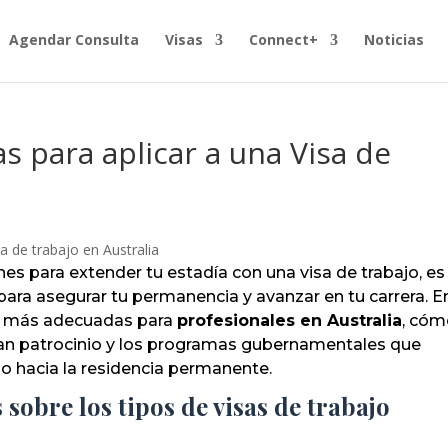
Agendar Consulta
Visas
Connect+
Noticias
s para aplicar a una Visa de
nes para extender tu estadía con una visa de trabajo, es
para asegurar tu permanencia y avanzar en tu carrera. E
as más adecuadas para
profesionales en Australia
, có
an patrocinio y los programas gubernamentales que
so hacia la residencia permanente.
obre los tipos de visas de trabajo