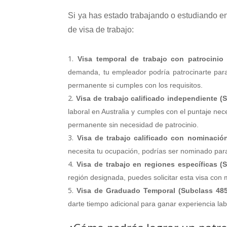
Si ya has estado trabajando o estudiando e
de visa de trabajo:
Visa temporal de trabajo con patrocinio 
demanda, tu empleador podría patrocinarte para
permanente si cumples con los requisitos.
Visa de trabajo calificado independiente (
laboral en Australia y cumples con el puntaje nec
permanente sin necesidad de patrocinio.
Visa de trabajo calificado con nominación
necesita tu ocupación, podrías ser nominado para
Visa de trabajo en regiones específicas (
región designada, puedes solicitar esta visa con
Visa de Graduado Temporal (Subclass 48
darte tiempo adicional para ganar experiencia la